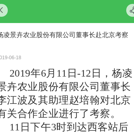
杨凌景卉农业股份有限公司董事长赴北京考察
019-06-18
2019
年
6月11
日
-12
日，杨凌
景卉农业股份有限公司董事长
李江波及其助理赵培翰对北京
有关合作企业进行了考察。
11
日下午
3
时到达西客站后